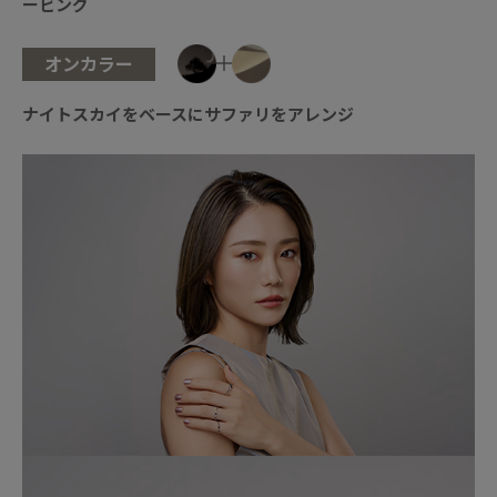
ービング
オンカラー
ナイトスカイをベースにサファリをアレンジ