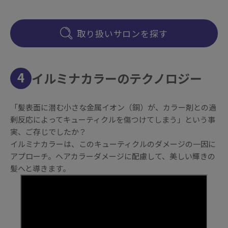
取り扱いサロンを探す
4
イルミナカラーのテクノロジー
「髪表面に潜む小さな金属イオン（銅）が、カラー剤との過
剰反応によってキューティクルを傷つけてしまう」という事
実、ご存じでしたか？
イルミナカラーは、このキューティクルのダメージの一因に
アプローチ。ヘアカラーダメージに配慮して、美しい輝きの
髪へと導きます。