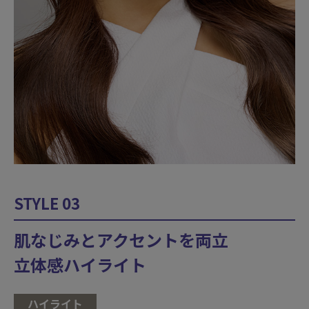
STYLE 03
肌なじみとアクセントを両立
立体感ハイライト
ハイライト