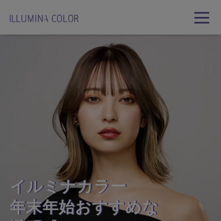
メニ
ュー
を開
く
イルミナカラー
年末年始おすすめな