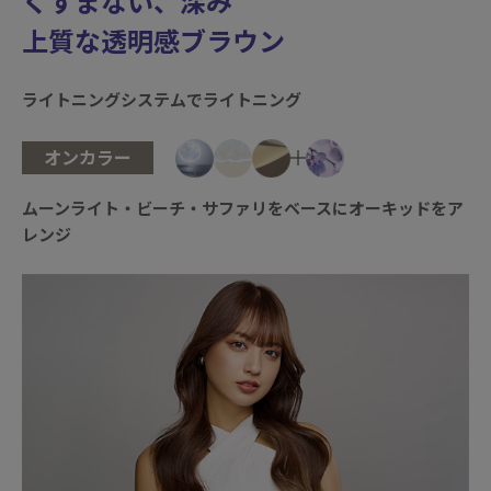
くすまない、深み
上質な透明感ブラウン
ライトニングシステムでライトニング
オンカラー
ムーンライト・ビーチ・サファリをベースにオーキッドをア
レンジ